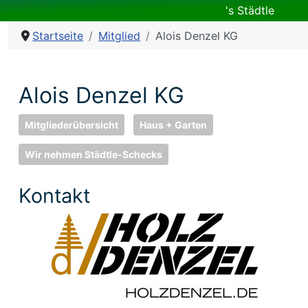
's Städtle
Startseite
Mitglied
Alois Denzel KG
Alois Denzel KG
Mitgliederübersicht
Haus + Garten
Wir nehmen Städtle-Schecks
Kontakt