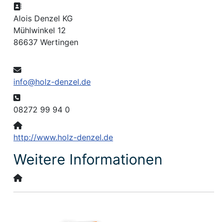
Adresse:
Alois Denzel KG
Mühlwinkel 12
86637 Wertingen
E-Mail:
info@holz-denzel.de
Telefon:
08272 99 94 0
Website:
http://www.holz-denzel.de
Weitere Informationen
Weitere Informationen