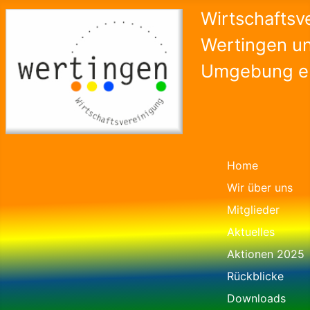
Wirtschaftsv
Wertingen u
Umgebung e.
Home
Wir über uns
Mitglieder
Aktuelles
Aktionen 2025
Rückblicke
Downloads