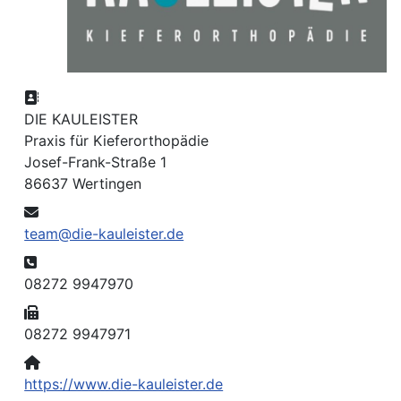
Adresse:
DIE KAULEISTER
Praxis für Kieferorthopädie
Josef-Frank-Straße 1
86637 Wertingen
E-Mail:
team@die-kauleister.de
Telefon:
08272 9947970
Fax:
08272 9947971
Website:
https://www.die-kauleister.de