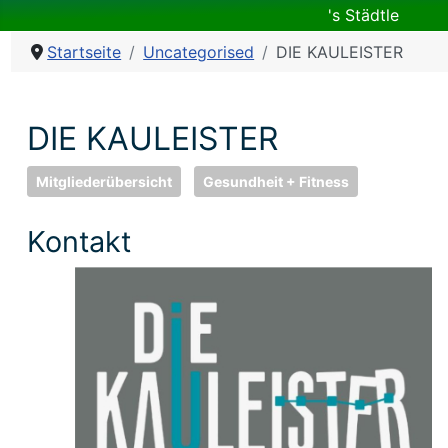
's Städtle
Startseite
Uncategorised
DIE KAULEISTER
DIE KAULEISTER
Mitgliederübersicht
Gesundheit + Fitness
Kontakt