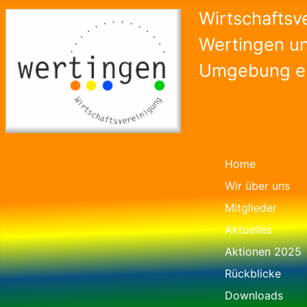
Wirtschaftsv
Wertingen u
Umgebung e.
Home
Wir über uns
Mitglieder
Aktuelles
Aktionen 2025
Rückblicke
Downloads