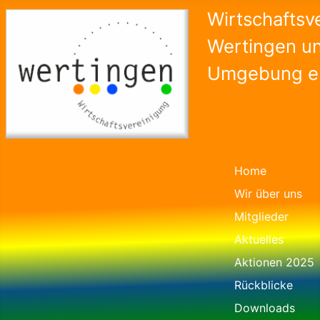
Wirtschaftsv
Wertingen u
Umgebung e.
Home
Wir über uns
Mitglieder
Aktuelles
Aktionen 2025
Rückblicke
Downloads