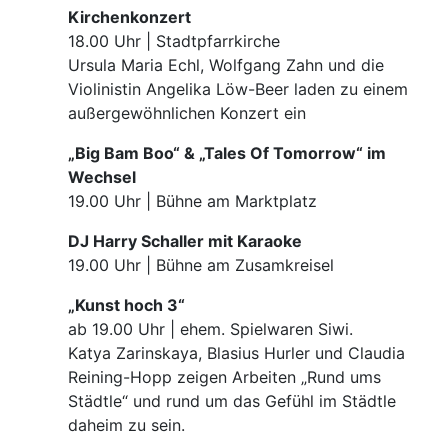
Kirchenkonzert
18.00 Uhr | Stadtpfarrkirche
Ursula Maria Echl, Wolfgang Zahn und die
Violinistin Angelika Löw-Beer laden zu einem
außergewöhnlichen Konzert ein
„Big Bam Boo“ & „Tales Of Tomorrow“ im
Wechsel
19.00 Uhr | Bühne am Marktplatz
DJ Harry Schaller mit Karaoke
19.00 Uhr | Bühne am Zusamkreisel
„Kunst hoch 3“
ab 19.00 Uhr | ehem. Spielwaren Siwi.
Katya Zarinskaya, Blasius Hurler und Claudia
Reining-Hopp zeigen Arbeiten „Rund ums
Städtle“ und rund um das Gefühl im Städtle
daheim zu sein.