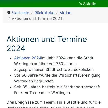
's Städtle
Startseite
Rückblicke
Aktion
Aktionen und Termine 2024
Aktionen und Termine
2024
Aktionen 2024
Im Jahr 2024 kann die Stadt
Wertingen auf ihre vor 750 Jahren
zugesprochenen Stadtrechte zurückblicken.
Vor 50 Jahre wurde die Wirtschaftsvereinigung
Wertingen gegründet.
Seit 35 Jahren besteht die Städtepartnerschaft
Fère-en-Tardenois - Wertingen.
Drei Ereignisse zum Feiern. Für's Städtle und für die