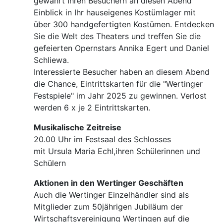
gewährt Ihren Besuchern an diesen Abend
Einblick in Ihr hauseigenes Kostümlager mit
über 300 handgefertigten Kostümen. Entdecken
Sie die Welt des Theaters und treffen Sie die
gefeierten Opernstars Annika Egert und Daniel
Schliewa.
Interessierte Besucher haben an diesem Abend
die Chance, Eintrittskarten für die "Wertinger
Festspiele" im Jahr 2025 zu gewinnen. Verlost
werden 6 x je 2 Eintrittskarten.
Musikalische Zeitreise
20.00 Uhr im Festsaal des Schlosses
mit Ursula Maria Echl,ihren Schülerinnen und
Schülern
Aktionen in den Wertinger Geschäften
Auch die Wertinger Einzelhändler sind als
Mitglieder zum 50jährigen Jubiläum der
Wirtschaftsvereinigung Wertingen auf die