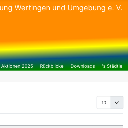
gung Wertingen und Umgebung e. V.
Aktionen 2025
Rückblicke
Downloads
's Städtle
Anzeige #