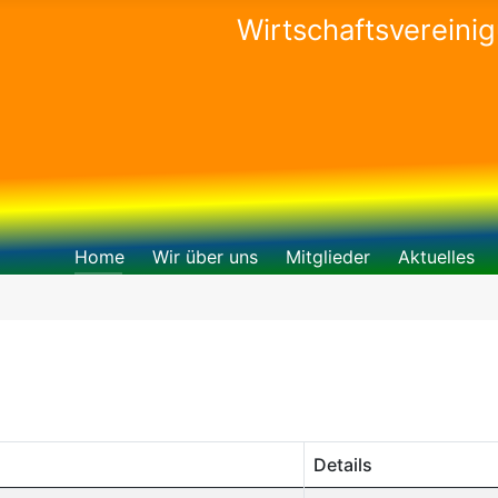
Wirtschaftsvereini
Home
Wir über uns
Mitglieder
Aktuelles
Details