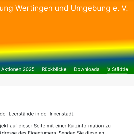
gung Wertingen und Umgebung e. V.
Aktionen 2025
Rückblicke
Downloads
's Städtle
er Leerstände in der Innenstadt.
ekt auf dieser Seite mit einer Kurzinformation zu
 Adresse des Eigentümers. Senden Sie diese an