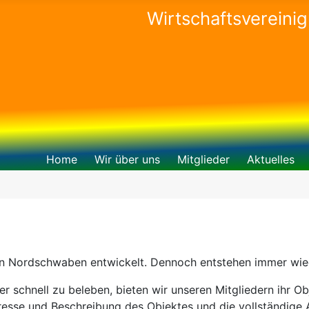
Wirtschaftsvereini
Home
Wir über uns
Mitglieder
Aktuelles
in Nordschwaben entwickelt. Dennoch entstehen immer wied
schnell zu beleben, bieten wir unseren Mitgliedern ihr Obj
Adresse und Beschreibung des Objektes und die vollständige