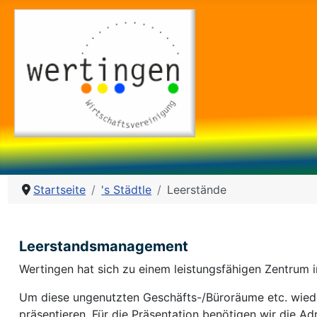
Startseite
's Städtle
Leerstände
Leerstandsmanagement
Wertingen hat sich zu einem leistungsfähigen Zentrum 
Um diese ungenutzten Geschäfts-/Büroräume etc. wieder 
präsentieren. Für die Präsentation benötigen wir die 