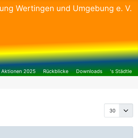
gung Wertingen und Umgebung e. V.
Aktionen 2025
Rückblicke
Downloads
's Städtle
Anzeige #