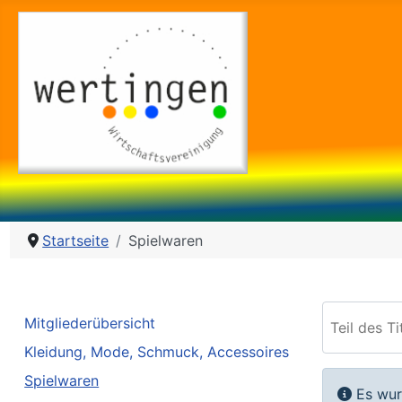
Startseite
Spielwaren
Teil des Tit
Mitgliederübersicht
Kleidung, Mode, Schmuck, Accessoires
Spielwaren
Informa
Es wur