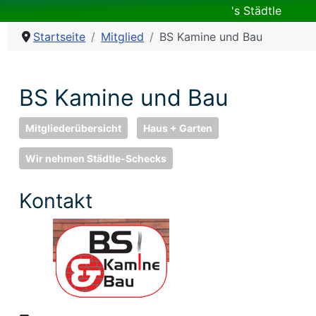
's Städtle
Startseite
Mitglied
BS Kamine und Bau
BS Kamine und Bau
Mitgliederübersicht
Haus + Garten
Wir nehmen Städtle-Schecks
Kontakt