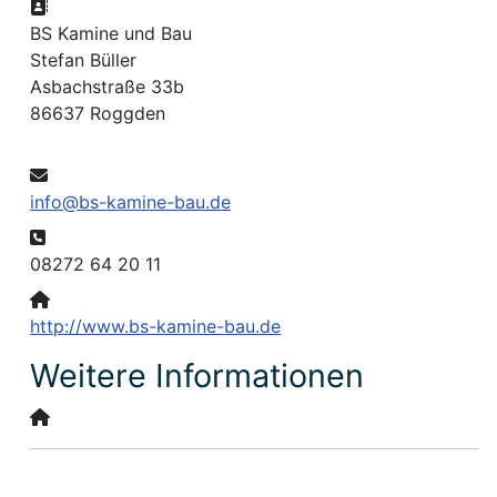
Adresse:
BS Kamine und Bau
Stefan Büller
Asbachstraße 33b
86637 Roggden
E-Mail:
info@bs-kamine-bau.de
Telefon:
08272 64 20 11
Website:
http://www.bs-kamine-bau.de
Weitere Informationen
Weitere Informationen