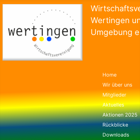
Wirtschaftsv
Wertingen u
Umgebung e.
Home
Wir über uns
Mitglieder
Aktuelles
Aktionen 2025
Rückblicke
Downloads