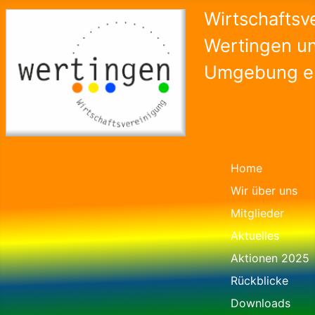
Wirtschaftsv
Wertingen u
Umgebung e.
Home
Wir über uns
Mitglieder
Aktuelles
Aktionen 2025
Rückblicke
Downloads