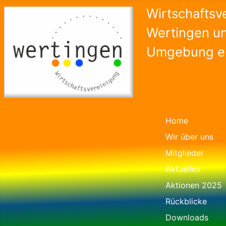
Wirtschaftsv
Wertingen u
Umgebung e.
Home
Wir über uns
Mitglieder
Aktuelles
Aktionen 2025
Rückblicke
Downloads