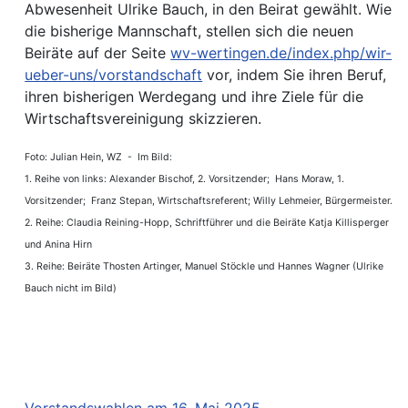
Abwesenheit Ulrike Bauch, in den Beirat gewählt. Wie
die bisherige Mannschaft, stellen sich die neuen
Beiräte auf der Seite
wv-wertingen.de/index.php/wir-
ueber-uns/vorstandschaft
vor, indem Sie ihren Beruf,
ihren bisherigen Werdegang und ihre Ziele für die
Wirtschaftsvereinigung skizzieren.
Foto: Julian Hein, WZ - Im Bild:
1. Reihe von links: Alexander Bischof, 2. Vorsitzender; Hans Moraw, 1.
Vorsitzender; Franz Stepan, Wirtschaftsreferent; Willy Lehmeier, Bürgermeister.
2. Reihe: Claudia Reining-Hopp, Schriftführer und die Beiräte Katja Killisperger
und Anina Hirn
3. Reihe: Beiräte Thosten Artinger, Manuel Stöckle und Hannes Wagner (Ulrike
Bauch nicht im Bild)
Vorstandswahlen am 16. Mai 2025