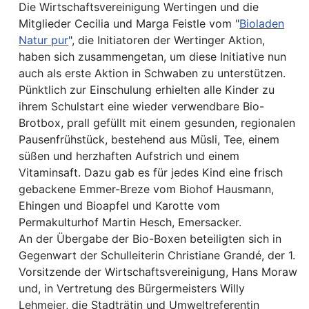
Die Wirtschaftsvereinigung Wertingen und die
Mitglieder Cecilia und Marga Feistle vom "
Bioladen
Natur pur
", die Initiatoren der Wertinger Aktion,
haben sich zusammengetan, um diese Initiative nun
auch als erste Aktion in Schwaben zu unterstützen.
Pünktlich zur Einschulung erhielten alle Kinder zu
ihrem Schulstart eine wieder verwendbare Bio-
Brotbox, prall gefüllt mit einem gesunden, regionalen
Pausenfrühstück, bestehend aus Müsli, Tee, einem
süßen und herzhaften Aufstrich und einem
Vitaminsaft. Dazu gab es für jedes Kind eine frisch
gebackene Emmer-Breze vom Biohof Hausmann,
Ehingen und Bioapfel und Karotte vom
Permakulturhof Martin Hesch, Emersacker.
An der Übergabe der Bio-Boxen beteiligten sich in
Gegenwart der Schulleiterin Christiane Grandé, der 1.
Vorsitzende der Wirtschaftsvereinigung, Hans Moraw
und, in Vertretung des Bürgermeisters Willy
Lehmeier, die Stadträtin und Umweltreferentin