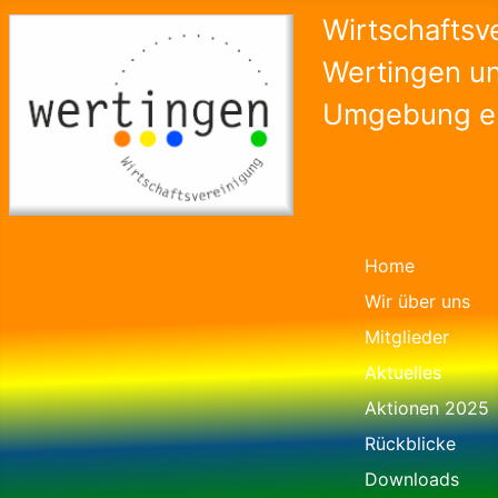
Wirtschaftsv
Wertingen u
Umgebung e.
Home
Wir über uns
Mitglieder
Aktuelles
Aktionen 2025
Rückblicke
Downloads